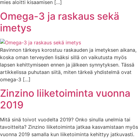
mies aloitti kisaamisen […]
Omega-3 ja raskaus sekä
imetys
Ravinnon tärkeys korostuu raskauden ja imetyksen aikana,
koska oman terveyden lisäksi sillä on vaikutusta myös
lapsen kehittymiseen ennen ja jälkeen synnytyksen. Tässä
artikkelissa puhutaan siitä, miten tärkeä yhdistelmä ovat
omega-3 […]
Zinzino liiketoiminta vuonna
2019
Mitä sinä toivot vuodelta 2019? Onko sinulla unelmia tai
tavoitteita? Zinzino liiketoiminta jatkaa kasvamistaan myös
vuonna 2019 samalla kun liiketoiminta kehittyy jatkuvasti.