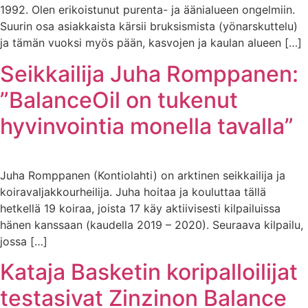
1992. Olen erikoistunut purenta- ja äänialueen ongelmiin.
Suurin osa asiakkaista kärsii bruksismista (yönarskuttelu)
ja tämän vuoksi myös pään, kasvojen ja kaulan alueen […]
Seikkailija Juha Romppanen:
”BalanceOil on tukenut
hyvinvointia monella tavalla”
Juha Romppanen (Kontiolahti) on arktinen seikkailija ja
koiravaljakkourheilija. Juha hoitaa ja kouluttaa tällä
hetkellä 19 koiraa, joista 17 käy aktiivisesti kilpailuissa
hänen kanssaan (kaudella 2019 – 2020). Seuraava kilpailu,
jossa […]
Kataja Basketin koripalloilijat
testasivat Zinzinon Balance