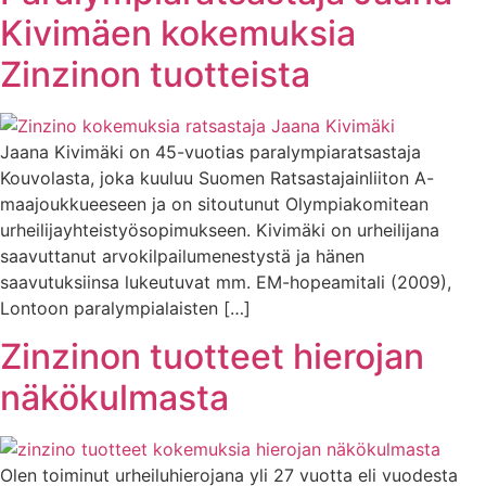
Kivimäen kokemuksia
Zinzinon tuotteista
Jaana Kivimäki on 45-vuotias paralympiaratsastaja
Kouvolasta, joka kuuluu Suomen Ratsastajainliiton A-
maajoukkueeseen ja on sitoutunut Olympiakomitean
urheilijayhteistyösopimukseen. Kivimäki on urheilijana
saavuttanut arvokilpailumenestystä ja hänen
saavutuksiinsa lukeutuvat mm. EM-hopeamitali (2009),
Lontoon paralympialaisten […]
Zinzinon tuotteet hierojan
näkökulmasta
Olen toiminut urheiluhierojana yli 27 vuotta eli vuodesta