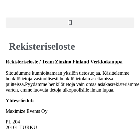
Rekisteriseloste
Rekisteriseloste / Team Zinzino Finland Verkkokauppa
Sitoudumme kunnioittamaan yksilön tietosuojaa. Käsittelemme
henkilötietoja vastuullisesti henkilötietolain asettamissa
puitteissa.Pyydämme henkilötietoja vain omaa asiakasrekisteriämme
varten, emme luovuta tietoja ulkopuolisille ilman lupaa.
Yhteystiedot:
Maximize Events Oy
PL 204
20101 TURKU