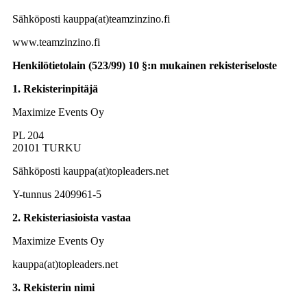
Sähköposti kauppa(at)teamzinzino.fi
www.teamzinzino.fi
Henkilötietolain (523/99) 10 §:n mukainen rekisteriseloste
1. Rekisterinpitäjä
Maximize Events Oy
PL 204
20101 TURKU
Sähköposti kauppa(at)topleaders.net
Y-tunnus 2409961-5
2. Rekisteriasioista vastaa
Maximize Events Oy
kauppa(at)topleaders.net
3. Rekisterin nimi