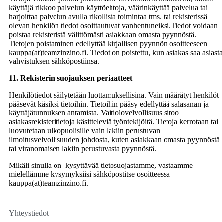
käyttäjä rikkoo palvelun käyttöehtoja, väärinkäyttää palvelua tai
harjoittaa palvelun avulla rikollista toimintaa tms. tai rekisterissä
olevan henkilön tiedot osoittautuvat vanhentuneiksi.Tiedot voidaan
poistaa rekisteristä välittömästi asiakkaan omasta pyynnöstä.
Tietojen poistaminen edellyttää kirjallisen pyynnön osoitteeseen
kauppa(at)teamzinzino.fi. Tiedot on poistettu, kun asiakas saa asiast
vahvistuksen sähköpostiinsa.
11. Rekisterin suojauksen periaatteet
Henkilötiedot säilytetään luottamuksellisina. Vain määrätyt henkilöt
pääsevät käsiksi tietoihin. Tietoihin pääsy edellyttää salasanan ja
käyttäjätunnuksen antamista. Vaitiolovelvollisuus sitoo
asiakasrekisteritietoja käsitteleviä työntekijöitä. Tietoja kerrotaan tai
luovutetaan ulkopuolisille vain lakiin perustuvan
ilmoitusvelvollisuuden johdosta, kuten asiakkaan omasta pyynnöstä
tai viranomaisen lakiin perustuvasta pyynnöstä.
Mikäli sinulla on kysyttävää tietosuojastamme, vastaamme
mielellämme kysymyksiisi sähköpostitse osoitteessa
kauppa(at)teamzinzino.fi.
Yhteystiedot