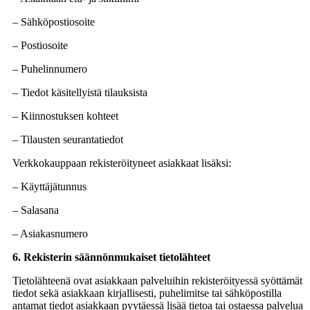
– Sähköpostiosoite
– Postiosoite
– Puhelinnumero
– Tiedot käsitellyistä tilauksista
– Kiinnostuksen kohteet
– Tilausten seurantatiedot
Verkkokauppaan rekisteröityneet asiakkaat lisäksi:
– Käyttäjätunnus
– Salasana
– Asiakasnumero
6. Rekisterin säännönmukaiset tietolähteet
Tietolähteenä ovat asiakkaan palveluihin rekisteröityessä syöttämät
tiedot sekä asiakkaan kirjallisesti, puhelimitse tai sähköpostilla
antamat tiedot asiakkaan pyytäessä lisää tietoa tai ostaessa palvelua