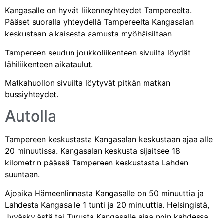
Kangasalle on hyvät liikenneyhteydet Tampereelta.
Pääset suoralla yhteydellä Tampereelta Kangasalan
keskustaan aikaisesta aamusta myöhäisiltaan.
Tampereen seudun joukkoliikenteen sivuilta
löydät
lähiliikenteen aikataulut.
Matkahuollon
sivuilta löytyvät pitkän matkan
bussiyhteydet.
Autolla
Tampereen keskustasta Kangasalan keskustaan ajaa alle
20 minuutissa. Kangasalan keskusta sijaitsee 18
kilometrin päässä Tampereen keskustasta Lahden
suuntaan.
Ajoaika Hämeenlinnasta Kangasalle on 50 minuuttia ja
Lahdesta Kangasalle 1 tunti ja 20 minuuttia. Helsingistä,
Jyväskylästä tai Turusta Kangasalle ajaa noin kahdessa