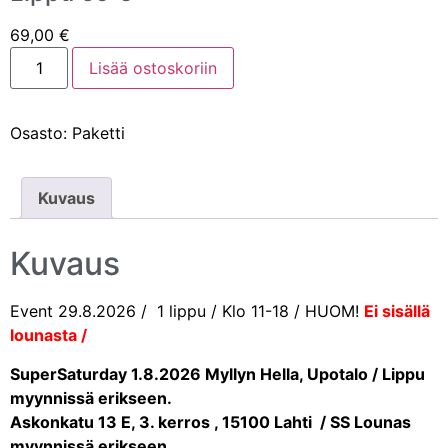
69,00
€
Lisää ostoskoriin
Osasto:
Paketti
Kuvaus
Kuvaus
Event 29.8.2026 / 1 lippu / Klo 11-18 / HUOM!
Ei sisällä
lounasta /
SuperSaturday 1.8.2026 Myllyn Hella, Upotalo / Lippu
myynnissä erikseen.
Askonkatu 13 E, 3. kerros , 15100 Lahti / SS Lounas
myynnissä erikseen.