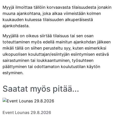
Myyjä ilmoittaa tällöin korvaavasta tilaisuudesta jonakin
muuna ajankohtana, joka alkaa viimeistään kolmen
kuukauden kuluessa tilaisuuden alkuperäisestä
ajankohdasta.
Myyjällä on oikeus siirtää tilaisuus tai sen osan
toteuttaminen myös edellä mainitun ajankohdan jälkeen
mikäli tällä on siihen perusteltu syy, kuten esimerkiksi
ulkopuolisen kouluttajan/esiintyjän esiintymisen estävä
sairastuminen tai loukkaantuminen, työsuhteen
päättyminen tai odottamaton koulutustilan käytön
estyminen.
Saatat myös pitää...
Event Lounas 29.8.2026