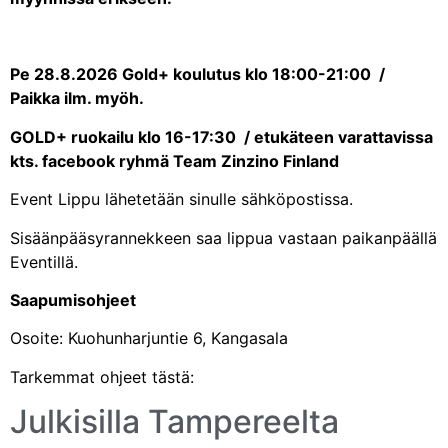
Pe 28.8.2026 Gold+ koulutus klo 18:00-21:00 /
Paikka ilm. myöh.
GOLD+ ruokailu klo 16-17:30 / etukäteen varattavissa
kts. facebook ryhmä Team Zinzino Finland
Event Lippu lähetetään sinulle sähköpostissa.
Sisäänpääsyrannekkeen saa lippua vastaan paikanpäällä
Eventillä.
Saapumisohjeet
Osoite: Kuohunharjuntie 6, Kangasala
Tarkemmat ohjeet tästä:
Julkisilla Tampereelta