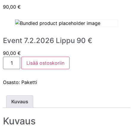
90,00
€
Event 7.2.2026 Lippu 90 €
90,00
€
Lisää ostoskoriin
Osasto:
Paketti
Kuvaus
Kuvaus