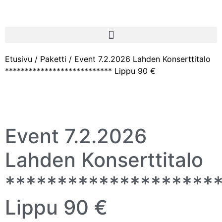
Etusivu
/
Paketti
/ Event 7.2.2026 Lahden Konserttitalo
*************************** Lippu 90 €
Event 7.2.2026
Lahden Konserttitalo
********************
Lippu 90 €