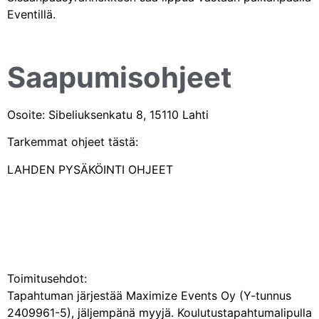
Eventillä.
Saapumisohjeet
Osoite: Sibeliuksenkatu 8, 15110 Lahti
Tarkemmat ohjeet tästä:
LAHDEN PYSÄKÖINTI OHJEET
Toimitusehdot:
Tapahtuman järjestää Maximize Events Oy (Y-tunnus
2409961-5), jäljempänä myyjä. Koulutustapahtumalipulla