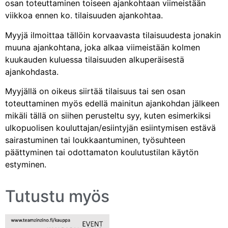
osan toteuttaminen toiseen ajankohtaan viimeistään
viikkoa ennen ko. tilaisuuden ajankohtaa.
Myyjä ilmoittaa tällöin korvaavasta tilaisuudesta jonakin
muuna ajankohtana, joka alkaa viimeistään kolmen
kuukauden kuluessa tilaisuuden alkuperäisestä
ajankohdasta.
Myyjällä on oikeus siirtää tilaisuus tai sen osan
toteuttaminen myös edellä mainitun ajankohdan jälkeen
mikäli tällä on siihen perusteltu syy, kuten esimerkiksi
ulkopuolisen kouluttajan/esiintyjän esiintymisen estävä
sairastuminen tai loukkaantuminen, työsuhteen
päättyminen tai odottamaton koulutustilan käytön
estyminen.
Tutustu myös