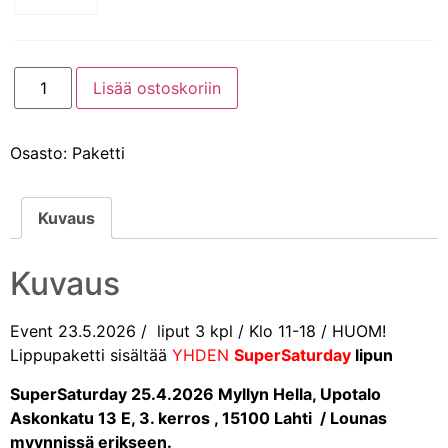
Lisää ostoskoriin
Osasto:
Paketti
Kuvaus
Kuvaus
Event 23.5.2026 / liput 3 kpl / Klo 11-18 / HUOM!
Lippupaketti sisältää
YHDEN
SuperSaturday
lipun
SuperSaturday 25.4.2026 Myllyn Hella, Upotalo
Askonkatu 13 E, 3. kerros , 15100 Lahti / Lounas
myynnissä erikseen.