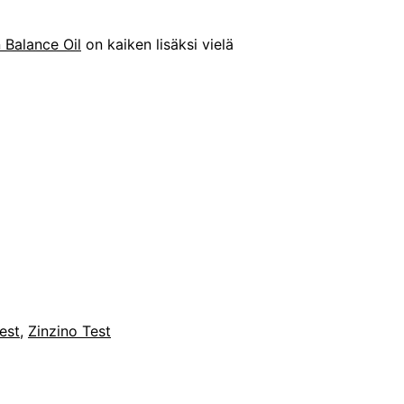
 Balance Oil
on kaiken lisäksi vielä
est
,
Zinzino Test