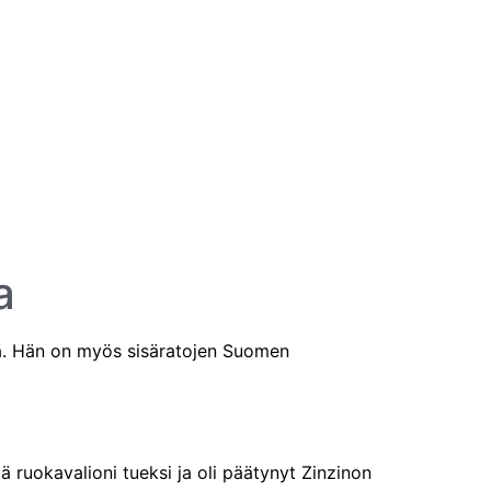
a
jä. Hän on myös sisäratojen Suomen
 ruokavalioni tueksi ja oli päätynyt Zinzinon