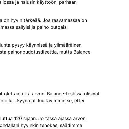
aliossa ja halusin käyttööni parhaan
inta on hyvin tärkeää. Jos rasvamassaa on
massa säilyisi ja paino putoaisi
dunta pysyy käynnissä ja ylimääräinen
asta painonpudotusdieettiä, mutta Balance
 olettaa, että arvoni Balance-testissä olisivat
ollut. Syynä oli luultavimmin se, ettei
uttua 120 sijaan. Jo tässä ajassa arvoni
 kohdallani hyvinkin tehokas, säädimme