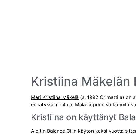
Kristiina Mäkelän
Meri Kristiina Mäkelä
(s. 1992 Orimattila) on 
ennätyksen haltija. Mäkelä ponnisti kolmiloik
Kristiina on käyttänyt Bal
Aloitin
Balance Oilin
käytön kaksi vuotta sitte