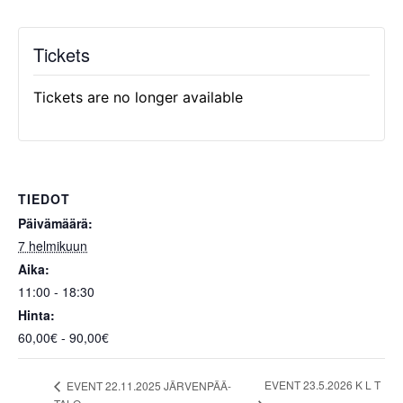
Tickets
Tickets are no longer available
TIEDOT
Päivämäärä:
7 helmikuun
Aika:
11:00 - 18:30
Hinta:
60,00€ - 90,00€
EVENT 23.5.2026 K L T
EVENT 22.11.2025 JÄRVENPÄÄ-