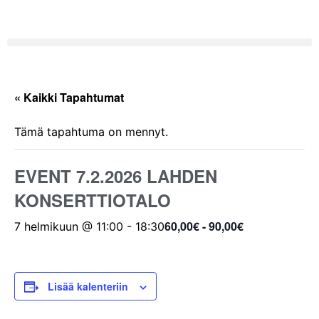
« Kaikki Tapahtumat
Tämä tapahtuma on mennyt.
EVENT 7.2.2026 LAHDEN
KONSERTTIOTALO
60,00€ - 90,00€
7 helmikuun @ 11:00
-
18:30
Lisää kalenteriin